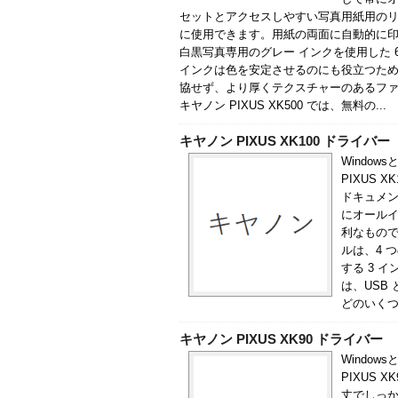
セットとアクセスしやすい写真用紙用のリ
に使用できます。用紙の両面に自動的に印
白黒写真専用のグレー インクを使用した 
インクは色を安定させるのにも役立つため
協せず、より厚くテクスチャーのあるフ
キヤノン PIXUS XK500 では、無料の...
キヤノン PIXUS XK100 ドライバー
Window
PIXUS 
ドキュメ
にオールイ
利なもので
ルは、4 
する 3 
は、USB と
どのいくつ
キヤノン PIXUS XK90 ドライバー
Window
PIXUS
丈でしっ