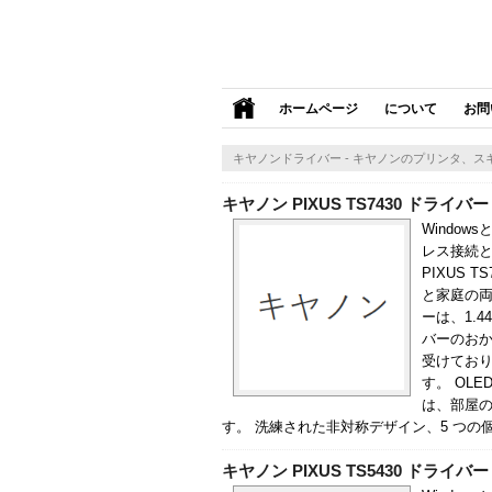
ホームページ
について
お問
キヤノンドライバー - キヤノンのプリンタ、
キヤノン PIXUS TS7430 ドライバー (
Window
レス接続と創
PIXUS
と家庭の両
ーは、1.4
バーのお
受けてお
す。 OL
は、部屋の
す。 洗練された非対称デザイン、5 つの個別
キヤノン PIXUS TS5430 ドライバー (