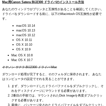
Mac用Canon Satera BIJ2300 ドライバのインストール方法
あなたのウィンドウがプリンタと互換性があることを確認してください。
ドライバをダウンロードする前に、以下のMacintosh OS互換性が必要で
す。
macOS 10.14
macOS 10.13
macOS 10.12
OS X 10.11
OS X 10.10
OS X 10.9
Mac OS X 10.8
Mac OS X 10.7
キヤノン サテラ BIJ2300 ドライバ Mac
ダウンロード処理が完了すると、そのフォルダに保存されます。 あなた
はコンピュータの設定でそれを見ることができます。
まず、ダウンロードしたドライバファイルをダブルクリックし、そ
れをディスクイメージにマウントする必要があります。
2番目の手順では、マウントされたDisk Imageを再度ダブルクリッ
クする必要があります。
最後に、パッケージ化されたドライバファイルをダブルクリックし