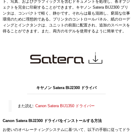
ト、写真、およびグラフィックスを含むドキュメントを処理し、各オブジ
ェクトを完全に印刷することができます。キヤノン Satera BIJ2300 プリ
ンタは、コンパクトで軽く、静かです。それらは最も混雑し、窮屈な仕事
環境のために理想的である。プリンタのコントロールパネル、紙のローデ
ィングとインクタンクは、ユニットの前面に配置され、追加のスペースを
得ることができます。また、両方のモデルを使用するように簡単です。
キヤノン Satera BIJ2300 ドライバ
また読む:
Canon Satera BIJ1350 ドライバー
Canon Satera BIJ2300 ドライバをインストールする方法
お使いのオペレーティングシステムに基づいて、以下の手順に従ってドラ