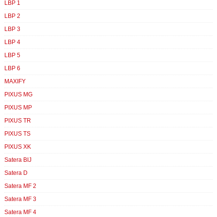
LBP 1
LBP 2
LBP 3
LBP 4
LBP 5
LBP 6
MAXIFY
PIXUS MG
PIXUS MP
PIXUS TR
PIXUS TS
PIXUS XK
Satera BIJ
Satera D
Satera MF 2
Satera MF 3
Satera MF 4