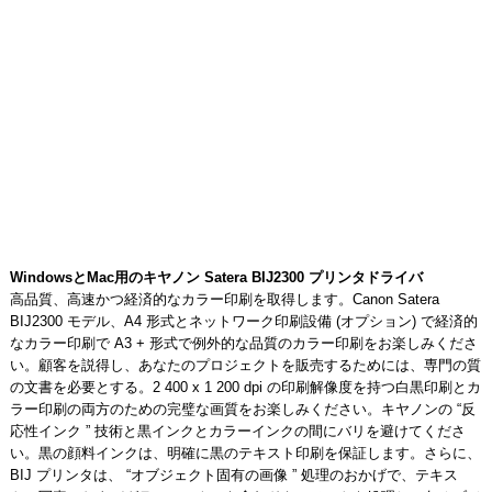
WindowsとMac用のキヤノン Satera BIJ2300 プリンタドライバ
高品質、高速かつ経済的なカラー印刷を取得します。Canon Satera
BIJ2300 モデル、A4 形式とネットワーク印刷設備 (オプション) で経済的
なカラー印刷で A3 + 形式で例外的な品質のカラー印刷をお楽しみくださ
い。顧客を説得し、あなたのプロジェクトを販売するためには、専門の質
の文書を必要とする。2 400 x 1 200 dpi の印刷解像度を持つ白黒印刷とカ
ラー印刷の両方のための完璧な画質をお楽しみください。キヤノンの “反
応性インク ” 技術と黒インクとカラーインクの間にバリを避けてくださ
い。黒の顔料インクは、明確に黒のテキスト印刷を保証します。さらに、
BIJ プリンタは、 “オブジェクト固有の画像 ” 処理のおかげで、テキス