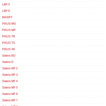
LBP 5
LBP 6
MAXIFY
PIXUS MG
PIXUS MP
PIXUS TR
PIXUS TS
PIXUS XK
Satera BIJ
Satera D
Satera MF 2
Satera MF 3
Satera MF 4
Satera MF 5
Satera MF 6
Satera MF 7