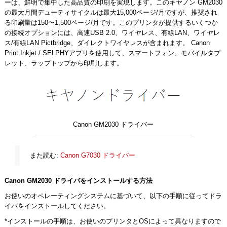
ーは、鮮明で集中した高品質の印刷を実現します。このキヤノン GM2030
の最大月間デューティサイクルは最大15,000ページ/月ですが、推奨され
る印刷量は150〜1,500ページ/月です。このプリンタが提供するいくつか
の接続オプションには、高速USB 2.0、ワイヤレス、有線LAN、ワイヤレ
ス/有線LAN Pictbridge、ダイレクトワイヤレスが含まれます。 Canon
Print Inkjet / SELPHYアプリを使用して、スマートフォン、モバイルタブ
レット、ラップトップから印刷します。
Canon GM2030 ドライバー
また読む:
Canon G7030 ドライバー
Canon GM2030 ドライバをインストールする方法
お使いのオペレーティングシステムに基づいて、以下の手順に従ってドラ
イバをインストールしてください。
*インストールの手順は、お使いのプリンタとOSによって異なりますので