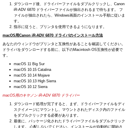
ダウンロード後、ドライバーファイルをダブルクリックし、Canon
iR-ADV 6870 ドライバーファイルが抽出されるまで待ちます。 フ
ァイルが抽出されたら、Windows画面のインストール手順に従いま
す。
指示に従うと、プリンタを使用できるようになります。
macOS用Canon iR-ADV 6870 ドライバのインストール方法
あなたのウィンドウがプリンタと互換性があることを確認してください。
ドライバをダウンロードする前に、以下のMacintosh OS互換性が必要で
す。
macOS 11 Big Sur
macOS 10.15 Catalina
macOS 10.14 Mojave
macOS 10.13 High Sierra
macOS 10.12 Sierra
macOS用のキヤノン iR-ADV 6870 ドライバー
ダウンロード処理が完了すると、まず、ドライバーファイルをディ
スクイメージにマウントし、マウントされたディスク内のファイル
をダブルクリックする必要があります。
最後に、パッケージ化されたドライバーファイルをダブルクリック
します。 心配しないでください。インストールが自動的に開始さ