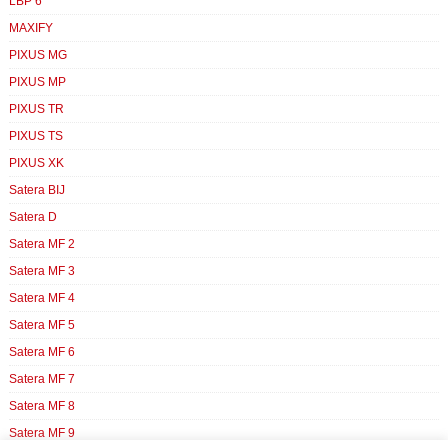
LBP 6
MAXIFY
PIXUS MG
PIXUS MP
PIXUS TR
PIXUS TS
PIXUS XK
Satera BIJ
Satera D
Satera MF 2
Satera MF 3
Satera MF 4
Satera MF 5
Satera MF 6
Satera MF 7
Satera MF 8
Satera MF 9