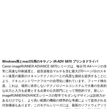
Windows用とmacOS用のキヤノン iR-ADV 6870 プリンタドライバ
Canon imageRUNNER ADVANCE 6870シリーズは、毎分70 A4ページの非
常に高速な印刷速度と、超音波複合マルチを含む最大270ページ/分のスキ
ャン速度の最新のスキャンテクノロジーとの高度な接続を提供することに
より、ドキュメントワークフローの合理化に優れています。フィード検出
器。これは、場所に依存しないテクノロジーエコシステムで大量の生産的
な出力と入力を必要とする企業や公共部門にとって理想的です。新しい
imageRUNNERADVANCEシリーズの堅牢でモダンなデザインは説得力が
あるだけでなく、より高い範囲の機能の標準的な考慮によって提供される
付加価値もあります。このモデルシリーズには、最新のソフトウェアソリ