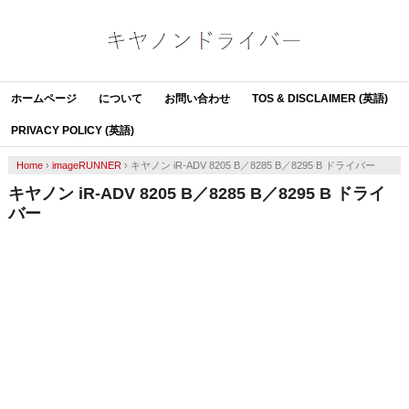
ホームページ
について
お問い合わせ
TOS & DISCLAIMER (英語)
PRIVACY POLICY (英語)
Home
›
imageRUNNER
›
キヤノン iR-ADV 8205 B／8285 B／8295 B ドライバー
キヤノン iR-ADV 8205 B／8285 B／8295 B ドライ
バー