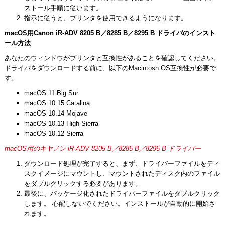
ストール手順に従います。
指示に従うと、プリンタを使用できるようになります。
macOS用Canon iR-ADV 8205 B／8285 B／8295 B ドライバのインスト
ール方法
あなたのウィンドウがプリンタと互換性があることを確認してください。
ドライバをダウンロードする前に、以下のMacintosh OS互換性が必要で
す。
macOS 11 Big Sur
macOS 10.15 Catalina
macOS 10.14 Mojave
macOS 10.13 High Sierra
macOS 10.12 Sierra
macOS用のキヤノン iR-ADV 8205 B／8285 B／8295 B ドライバー
ダウンロード処理が完了すると、まず、ドライバーファイルをディ
スクイメージにマウントし、マウントされたディスク内のファイル
をダブルクリックする必要があります。
最後に、パッケージ化されたドライバーファイルをダブルクリック
します。 心配しないでください。インストールが自動的に開始さ
れます。