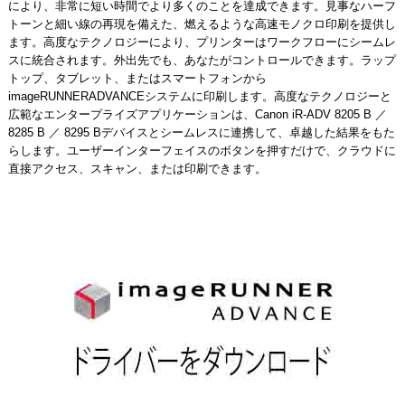
により、非常に短い時間でより多くのことを達成できます。見事なハーフ
トーンと細い線の再現を備えた、燃えるような高速モノクロ印刷を提供し
ます。高度なテクノロジーにより、プリンターはワークフローにシームレ
スに統合されます。外出先でも、あなたがコントロールできます。ラップ
トップ、タブレット、またはスマートフォンから
imageRUNNERADVANCEシステムに印刷します。高度なテクノロジーと
広範なエンタープライズアプリケーションは、Canon iR-ADV 8205 B ／
8285 B ／ 8295 Bデバイスとシームレスに連携して、卓越した結果をもた
らします。ユーザーインターフェイスのボタンを押すだけで、クラウドに
直接アクセス、スキャン、または印刷できます。