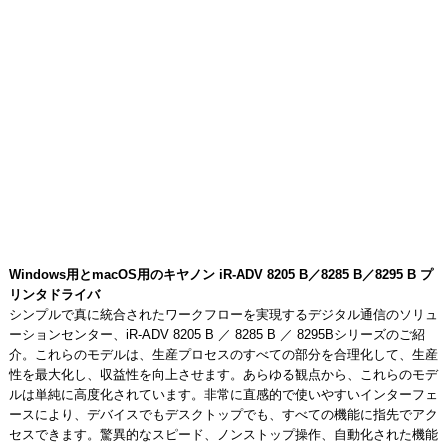
Windows用とmacOS用のキヤノン iR-ADV 8205 B／8285 B／8295 B プ
リンタドライバ
シンプルで真に統合されたワークフローを実現するデジタル通信のソリュ
ーションセンター、iR-ADV 8205 B ／ 8285 B ／ 8295Bシリーズのご紹
介。これらのモデルは、生産プロセスのすべての部分を合理化して、生産
性を最大化し、収益性を向上させます。あらゆる観点から、これらのモデ
ルは単純に高度化されています。非常に直感的で使いやすいインターフェ
ースにより、デバイスでもデスクトップでも、すべての機能に指先でアク
セスできます。驚異的なスピード、ノンストップ操作、自動化された機能