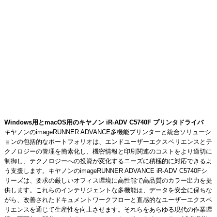
Windows用とmacOS用のキヤノン iR-ADV C5740F プリンタドライバ
キヤノンのimageRUNNER ADVANCE多機能プリンターと統合ソリューシ
ョンの包括的なポートフォリオは、エンドユーザーエクスペリエンスとテ
クノロジーの管理を簡素化し、機密情報と印刷関連のコストをより適切に
制御し、テクノロジーへの投資が変化するニーズに積極的に対応できるよ
う支援します。キヤノンのimageRUNNER ADVANCE iR-ADV C5740Fシ
リーズは、要求の厳しいオフィス環境に高性能で高品質のカラー出力を提
供します。これらのインテリジェントな多機能は、データを安全に保ちな
がら、改善されたドキュメントワークフローと直感的なユーザーエクスペ
リエンスを通じて生産性を向上させます。それらをあらゆる現代の作業環