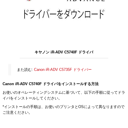
キヤノン iR-ADV C5740F ドライバ
また読む:
Canon iR-ADV C5735F ドライバー
Canon iR-ADV C5740F ドライバをインストールする方法
お使いのオペレーティングシステムに基づいて、以下の手順に従ってドラ
イバをインストールしてください。
*インストールの手順は、お使いのプリンタとOSによって異なりますので
ご注意ください。