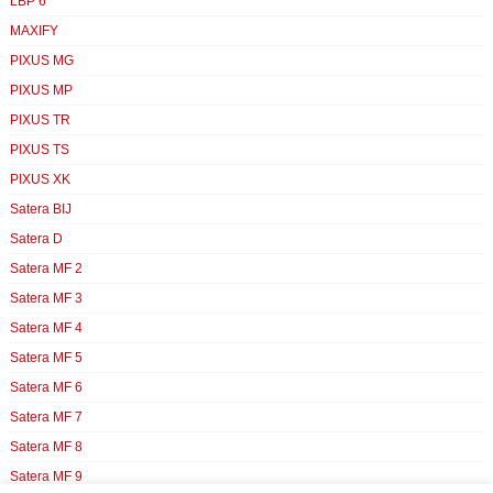
LBP 6
MAXIFY
PIXUS MG
PIXUS MP
PIXUS TR
PIXUS TS
PIXUS XK
Satera BIJ
Satera D
Satera MF 2
Satera MF 3
Satera MF 4
Satera MF 5
Satera MF 6
Satera MF 7
Satera MF 8
Satera MF 9