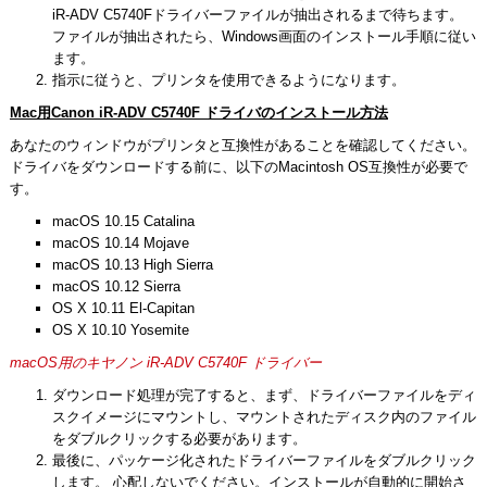
iR-ADV C5740Fドライバーファイルが抽出されるまで待ちます。
ファイルが抽出されたら、Windows画面のインストール手順に従い
ます。
指示に従うと、プリンタを使用できるようになります。
Mac用Canon iR-ADV C5740F ドライバのインストール方法
あなたのウィンドウがプリンタと互換性があることを確認してください。
ドライバをダウンロードする前に、以下のMacintosh OS互換性が必要で
す。
macOS 10.15 Catalina
macOS 10.14 Mojave
macOS 10.13 High Sierra
macOS 10.12 Sierra
OS X 10.11 El-Capitan
OS X 10.10 Yosemite
macOS用のキヤノン iR-ADV C5740F ドライバー
ダウンロード処理が完了すると、まず、ドライバーファイルをディ
スクイメージにマウントし、マウントされたディスク内のファイル
をダブルクリックする必要があります。
最後に、パッケージ化されたドライバーファイルをダブルクリック
します。 心配しないでください。インストールが自動的に開始さ