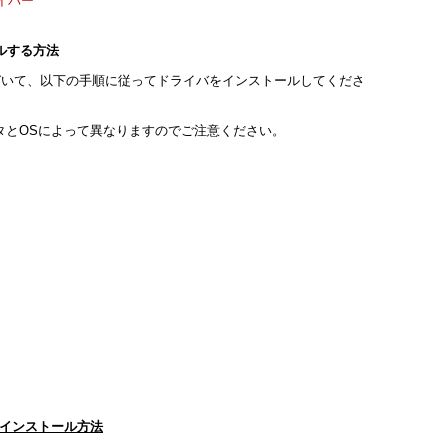
ドライバー
ールする方法
づいて、以下の手順に従ってドライバをインストールしてくださ
タとOSによって異なりますのでご注意ください。
イバのインストール方法