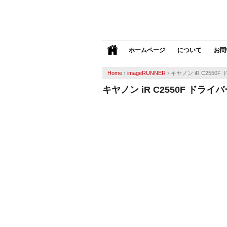
ホームページ
について
お問
Home
›
imageRUNNER
›
キヤノン iR C2550F
キヤノン iR C2550F ドライ