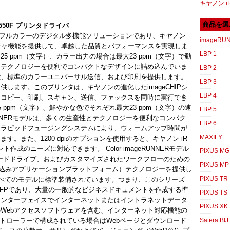
キヤノン iR
商品を選
2550F プリンタドライバ
Fモデルは、フルカラーのデジタル多機能ソリューションであり、キヤノン
imageRU
テクチャ機能を提供して、卓越した品質とパフォーマンスを実現しま
LBP 1
 ppm（文字）、カラー出力の場合は最大23 ppm（文字）で動
とテクノロジーを便利でコンパクトなデザインに詰め込んでいま
LBP 2
能、標準のカラーユニバーサル送信、および印刷を提供します。
LBP 3
します。このプリンタは、キヤノンの進化したimageCHIPシ
LBP 4
。コピー、印刷、スキャン、送信、ファックスを同時に実行でき
ppm（文字）、鮮やかな色でそれぞれ最大23 ppm（文字）の速
LBP 5
eRUNNERモデルは、多くの生産性とテクノロジーを便利なコンパク
LBP 6
ーラピッドフュージングシステムにより、ウォームアップ時間が
MAXIFY
。また、1200 dpiのオプションを使用すると、キヤノン iR
作成のニーズに対応できます。 Color imageRUNNERモデル
PIXUS MG
のハードドライブ、およびカスタマイズされたワークフローのための
PIXUS MP
み込みアプリケーションプラットフォーム）テクノロジーを提供し
PIXUS TR
がすべてのモデルに標準装備されています。つまり、このシリーズ
FPであり、大量の一般的なビジネスドキュメントを作成する準
PIXUS TS
インターフェイスでインターネットまたはイントラネットデータ
PIXUS XK
Webアクセスソフトウェアを含む、インターネット対応機能の
ントローラーで構成されている場合はWebページとダウンロード
Satera BIJ