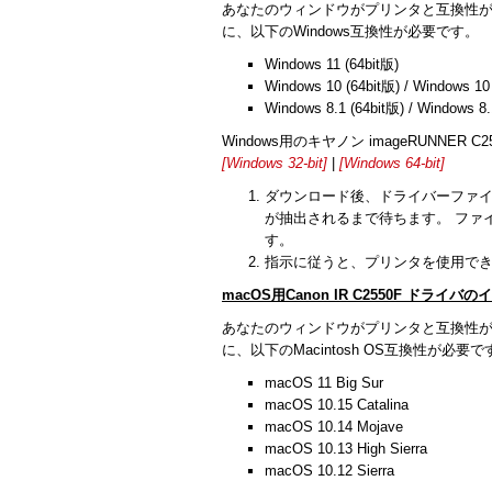
あなたのウィンドウがプリンタと互換性
に、以下のWindows互換性が必要です。
Windows 11 (64bit版)
Windows 10 (64bit版) / Windows 10
Windows 8.1 (64bit版) / Windows 8.
Windows用のキヤノン imageRUNNER C2550
[Windows 32-bit]
|
[Windows 64-bit]
ダウンロード後、ドライバーファイルを
が抽出されるまで待ちます。 ファイ
す。
指示に従うと、プリンタを使用で
macOS用Canon IR C2550F ドライ
あなたのウィンドウがプリンタと互換性
に、以下のMacintosh OS互換性が必要で
macOS 11 Big Sur
macOS 10.15 Catalina
macOS 10.14 Mojave
macOS 10.13 High Sierra
macOS 10.12 Sierra