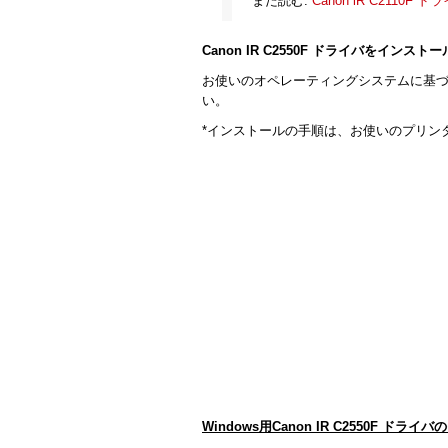
また読む:
Canon iR C2110F 
Canon IR C2550F ドライバをインスト
お使いのオペレーティングシステムに基
い。
*インストールの手順は、お使いのプリン
Windows用Canon IR C2550F ドラ