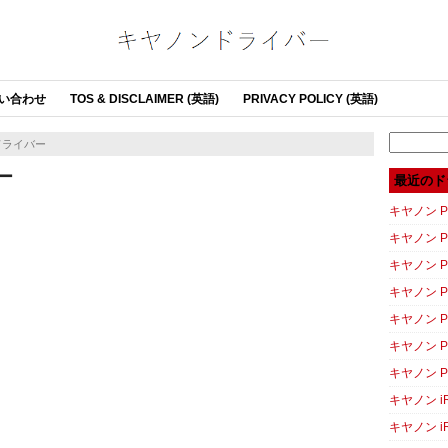
い合わせ
TOS & DISCLAIMER (英語)
PRIVACY POLICY (英語)
Search
 ドライバー
for:
バー
最近のド
キヤノン PI
キヤノン PI
キヤノン P
キヤノン P
キヤノン P
キヤノン P
キヤノン P
キヤノン iR
キヤノン iR