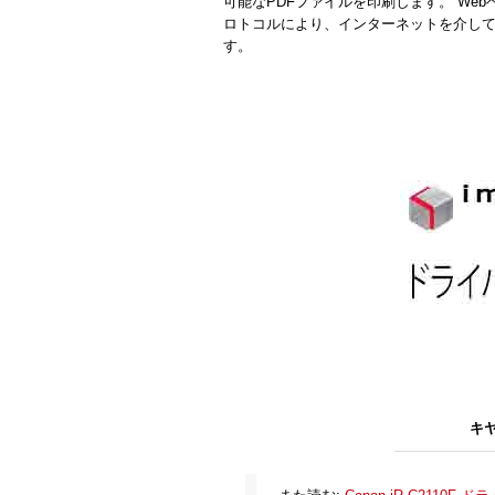
可能なPDFファイルを印刷します。 We
ロトコルにより、インターネットを介し
す。
キヤ