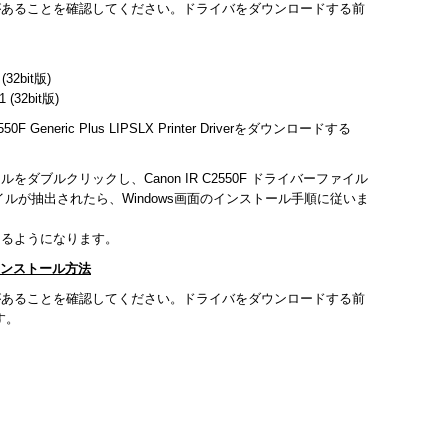
があることを確認してください。ドライバをダウンロードする前
 (32bit版)
1 (32bit版)
F Generic Plus LIPSLX Printer Driverをダウンロードする
ダブルクリックし、Canon IR C2550F ドライバーファイル
ルが抽出されたら、Windows画面のインストール手順に従いま
きるようになります。
バのインストール方法
があることを確認してください。ドライバをダウンロードする前
す。