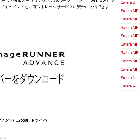
bベースの分散オーサリングおよびバージョニング（WebDAV）プ
Satera D
てドキュメントを共有ストレージサービスに安全に送信できま
Satera MF
Satera MF
Satera MF
Satera MF
Satera MF
Satera MF
Satera MF
Satera MF
Satera N
Satera PC
ノン IR C2550F ドライバ