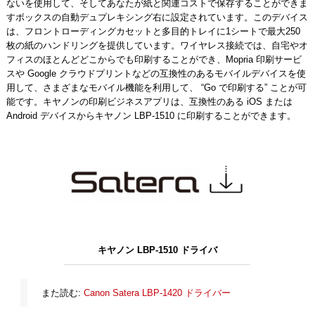
ないを使用して、そしてあなたが紙と関連コストで保存することができま
すボックスの自動デュプレキシング右に設定されています。このデバイス
は、フロントローディングカセットと多目的トレイに1シートで最大250
枚の紙のハンドリングを提供しています。ワイヤレス接続では、自宅やオ
フィスのほとんどどこからでも印刷することができ、Mopria 印刷サービ
スや Google クラウドプリントなどの互換性のあるモバイルデバイスを使
用して、さまざまなモバイル機能を利用して、 “Go で印刷する” ことが可
能です。キヤノンの印刷ビジネスアプリは、互換性のある iOS または
Android デバイスからキヤノン LBP-1510 に印刷することができます。
キヤノン LBP-1510 ドライバ
また読む:
Canon Satera LBP-1420 ドライバー