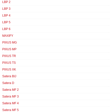
LBP 2
LBP 3
LBP 4
LBP 5
LBP 6
MAXIFY
PIXUS MG
PIXUS MP
PIXUS TR
PIXUS TS
PIXUS XK
Satera BIJ
Satera D
Satera MF 2
Satera MF 3
Satera MF 4
Satera MF 5