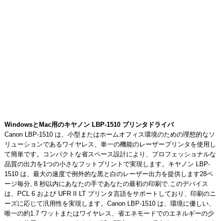
WindowsとMac用のキヤノン LBP-1510 プリンタドライバ
Canon LBP-1510 は、小型またはホームオフィス環境のための理想的なソ
リューションであるワイヤレス、単一の機能のレーザープリンタを使用し
て簡単です。コンパクトな省スペース設計により、プロフェッショナルな
品質の出力を1つの小さなフットプリントで実現します。キヤノン LBP-
1510 は、最大の速度で例外的な黒と白のレーザー出力を提供します28ペ
ージ毎分, 8 秒以内にあなたの手であなたの最初の印刷で.このデバイス
は、PCL 6 および UFR II LT プリンタ言語をサポートしており、印刷のニ
ーズに応じて汎用性を実現します。Canon LBP-1510 は、環境に優しい、
唯一の約1.7 ワットまたはワイヤレス、省エネモードでのエネルギーの少