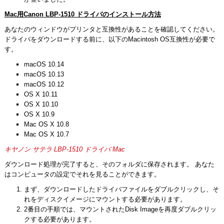
Mac用Canon LBP-1510 ドライバのインストール方法
あなたのウィンドウがプリンタと互換性があることを確認してください。
ドライバをダウンロードする前に、以下のMacintosh OS互換性が必要で
す。
macOS 10.14
macOS 10.13
macOS 10.12
OS X 10.11
OS X 10.10
OS X 10.9
Mac OS X 10.8
Mac OS X 10.7
キヤノン サテラ LBP-1510 ドライバ Mac
ダウンロード処理が完了すると、そのフォルダに保存されます。 あなた
はコンピュータの設定でそれを見ることができます。
まず、ダウンロードしたドライバファイルをダブルクリックし、そ
れをディスクイメージにマウントする必要があります。
2番目の手順では、マウントされたDisk Imageを再度ダブルクリッ
クする必要があります。