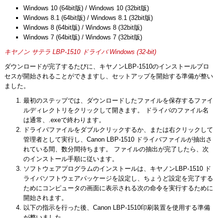
Windows 10 (64bit版) / Windows 10 (32bit版)
Windows 8.1 (64bit版) / Windows 8.1 (32bit版)
Windows 8 (64bit版) / Windows 8 (32bit版)
Windows 7 (64bit版) / Windows 7 (32bit版)
キヤノン サテラ LBP-1510 ドライバ Windows (32-bit)
ダウンロードが完了するたびに、キヤノンLBP-1510のインストールプロ
セスが開始されることができますし、セットアップを開始する準備が整い
ました。
最初のステップでは、ダウンロードしたファイルを保存するファイ
ルディレクトリをクリックして開きます。 ドライバのファイル名
は通常、.exeで終わります。
ドライバファイルをダブルクリックするか、または右クリックして
管理者として実行し、Canon LBP-1510 ドライバファイルが抽出さ
れている間、数分間待ちます。 ファイルの抽出が完了したら、次
のインストール手順に従います。
ソフトウェアプログラムのインストールは、キヤノンLBP-1510 ド
ライバソフトウェアパッケージを設定し、ちょうど設定を完了する
ためにコンピュータの画面に表示される次の命令を実行するために
開始されます。
以下の指示を行った後、Canon LBP-1510印刷装置を使用する準備
が整いました。