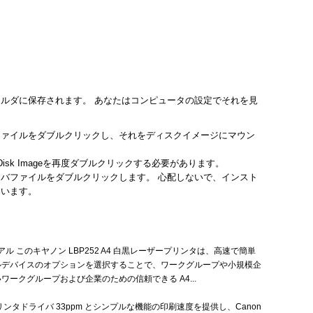
ルダに保存されます。 あなたはコンピュータの設定でそれを見
ファイルをダブルクリックし、それをディスクイメージにマウン
sk Imageを再度ダブルクリックする必要があります。
バファイルをダブルクリックします。 心配しないで、インスト
ています。
ニュアル このキヤノン LBP252 A4 白黒レーザープリンタは、高速で簡単
ルデバイスのオプションを選択することで、ワークグループや小規模企
ークグループおよび企業のための信頼できる A4...
2 プリンタドライバ 33ppm とシンプルな機能の印刷速度を提供し、Canon