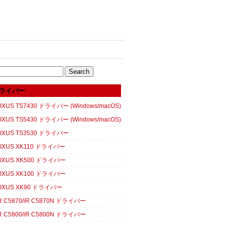
ライバー
XUS TS7430 ドライバー (Windows/macOS)
XUS TS5430 ドライバー (Windows/macOS)
IXUS TS3530 ドライバー
IXUS XK110 ドライバー
IXUS XK500 ドライバー
IXUS XK100 ドライバー
IXUS XK90 ドライバー
 C5870/iR C5870N ドライバー
 C5800/iR C5800N ドライバー