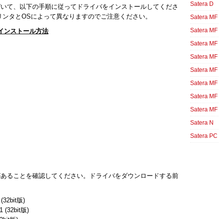
Satera D
づいて、以下の手順に従ってドライバをインストールしてくださ
リンタとOSによって異なりますのでご注意ください。
Satera MF
Satera MF
イバのインストール方法
Satera MF
Satera MF
Satera MF
Satera MF
Satera MF
Satera MF
Satera N
Satera PC
があることを確認してください。ドライバをダウンロードする前
 (32bit版)
1 (32bit版)