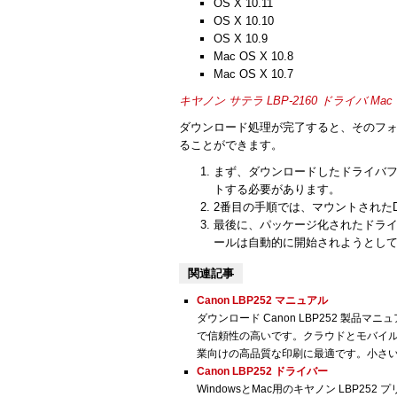
OS X 10.11
OS X 10.10
OS X 10.9
Mac OS X 10.8
Mac OS X 10.7
キヤノン サテラ LBP-2160 ドライバ Mac
ダウンロード処理が完了すると、そのフォ
ることができます。
まず、ダウンロードしたドライバ
トする必要があります。
2番目の手順では、マウントされたDi
最後に、パッケージ化されたドライ
ールは自動的に開始されようとし
関連記事
Canon LBP252 マニュアル
ダウンロード Canon LBP252 製品マ
で信頼性の高いです。クラウドとモバイ
業向けの高品質な印刷に最適です。小さいワ
Canon LBP252 ドライバー
WindowsとMac用のキヤノン LBP25