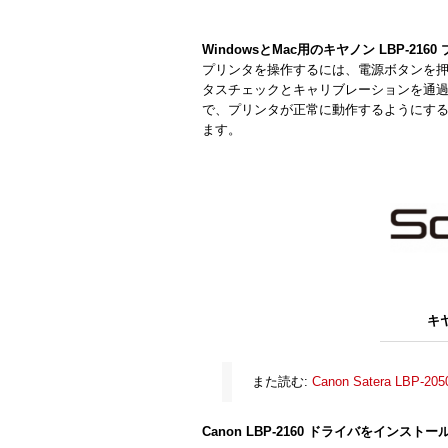
WindowsとMac用のキヤノン LBP-216
プリンタを操作するには、電源ボタンを
タスチェックとキャリブレーションを通
で、プリンタが正常に動作するようにするた
ます。
キヤ
また読む:
Canon Satera LBP-
Canon LBP-2160 ドライバをインスト