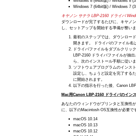
Windows 8 (64bit版) / Windows 8 (3
Windows 7 (64bit版) / Windows 7 (3
キヤノン サテラ LBP-2160 ドライバ Wind
ダウンロードが完了するたびに、キヤノンL
し、セットアップを開始する準備が整い
最初のステップでは、ダウンロー
開きます。 ドライバのファイル名は
ドライバファイルをダブルクリック
LBP-2160 ドライバファイル
ら、次のインストール手順に従い
ソフトウェアプログラムのインストー
設定し、ちょうど設定を完了する
に開始されます。
以下の指示を行った後、Canon L
Mac用Canon LBP-2160 ドライバのイ
あなたのウィンドウがプリンタと互換性
に、以下のMacintosh OS互換性が必要で
macOS 10.14
macOS 10.13
macOS 10.12