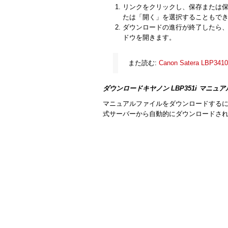
リンクをクリックし、保存または
たは「開く」を選択することもで
ダウンロードの進行が終了したら、保存
ドウを開きます。
また読む:
Canon Satera LBP3
ダウンロードキヤノン LBP351i マニュア
マニュアルファイルをダウンロードするに
式サーバーから自動的にダウンロードさ