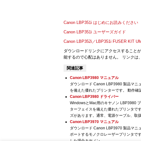
Canon LBP351i はじめにお読みください
Canon LBP351i ユーザーズガイド
Canon LBP352i／LBP351i FUSER KIT
ダウンロードリンクにアクセスすること
能するので心配はありません。 リンクは
関連記事
Canon LBP3980 マニュアル
ダウンロード Canon LBP3980 製品マニ
を備えた優れたプリンターです。 動作確認
Canon LBP3980 ドライバー
WindowsとMac用のキヤノン LBP3980 
ターフェイスを備えた優れたプリンタで
ズがあります。通常、電源ケーブル、取扱説明
Canon LBP3970 マニュアル
ダウンロード Canon LBP3970 製品
ポートするモノクロレーザープリンタです
した場合キヤノン...