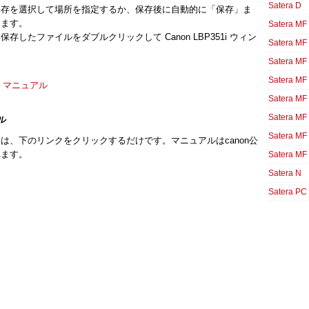
Satera D
保存を選択して場所を指定するか、保存後に自動的に「保存」ま
きます。
Satera MF
したファイルをダブルクリックして Canon LBP351i ウィン
Satera MF
Satera MF
Satera MF
410 マニュアル
Satera MF
Satera MF
ル
Satera MF
は、下のリンクをクリックするだけです。マニュアルはcanon公
れます。
Satera MF
Satera N
Satera PC