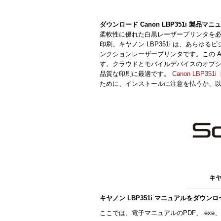
ダウンロード Canon LBP351i 製品マニ
柔軟性に優れた白黒レーザープリンタを
印刷。キヤノン LBP351i は、あら
ンクションレーザープリンタです。この 
す。クラウドとモバイルデバイスのオプ
品質な印刷に最適です。
Canon LBP351
ために、インストールに注意を払うか、
キヤ
キヤノン LBP351i マニュアルをダウン
ここでは、電子マニュアルのPDF、.exe