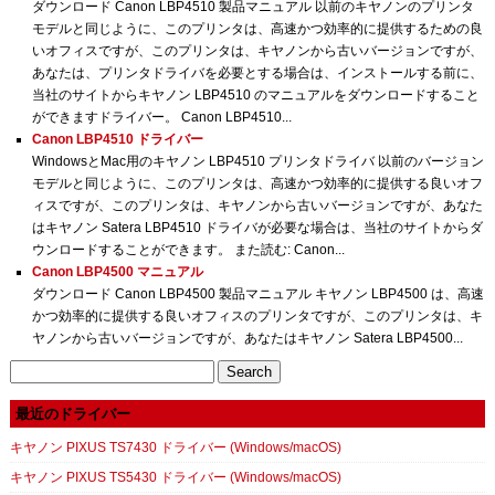
ダウンロード Canon LBP4510 製品マニュアル 以前のキヤノンのプリンタ
モデルと同じように、このプリンタは、高速かつ効率的に提供するための良
いオフィスですが、このプリンタは、キヤノンから古いバージョンですが、
あなたは、プリンタドライバを必要とする場合は、インストールする前に、
当社のサイトからキヤノン LBP4510 のマニュアルをダウンロードすること
ができますドライバー。 Canon LBP4510...
Canon LBP4510 ドライバー
WindowsとMac用のキヤノン LBP4510 プリンタドライバ 以前のバージョン
モデルと同じように、このプリンタは、高速かつ効率的に提供する良いオフ
ィスですが、このプリンタは、キヤノンから古いバージョンですが、あなた
はキヤノン Satera LBP4510 ドライバが必要な場合は、当社のサイトからダ
ウンロードすることができます。 また読む: Canon...
Canon LBP4500 マニュアル
ダウンロード Canon LBP4500 製品マニュアル キヤノン LBP4500 は、高速
かつ効率的に提供する良いオフィスのプリンタですが、このプリンタは、キ
ヤノンから古いバージョンですが、あなたはキヤノン Satera LBP4500...
Search
for:
最近のドライバー
キヤノン PIXUS TS7430 ドライバー (Windows/macOS)
キヤノン PIXUS TS5430 ドライバー (Windows/macOS)