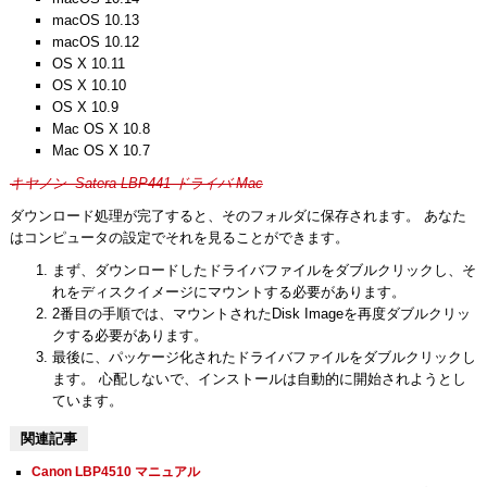
macOS 10.13
macOS 10.12
OS X 10.11
OS X 10.10
OS X 10.9
Mac OS X 10.8
Mac OS X 10.7
キヤノン Satera LBP441 ドライバ Mac
ダウンロード処理が完了すると、そのフォルダに保存されます。 あなた
はコンピュータの設定でそれを見ることができます。
まず、ダウンロードしたドライバファイルをダブルクリックし、そ
れをディスクイメージにマウントする必要があります。
2番目の手順では、マウントされたDisk Imageを再度ダブルクリッ
クする必要があります。
最後に、パッケージ化されたドライバファイルをダブルクリックし
ます。 心配しないで、インストールは自動的に開始されようとし
ています。
関連記事
Canon LBP4510 マニュアル