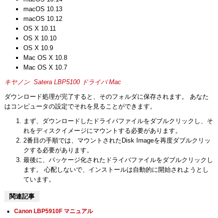
macOS 10.13
macOS 10.12
OS X 10.11
OS X 10.10
OS X 10.9
Mac OS X 10.8
Mac OS X 10.7
キヤノン Satera LBP5100 ドライバ Mac
ダウンロード処理が完了すると、そのフォルダに保存されます。 あなた
はコンピュータの設定でそれを見ることができます。
まず、ダウンロードしたドライバファイルをダブルクリックし、そ
れをディスクイメージにマウントする必要があります。
2番目の手順では、マウントされたDisk Imageを再度ダブルクリッ
クする必要があります。
最後に、パッケージ化されたドライバファイルをダブルクリックし
ます。 心配しないで、インストールは自動的に開始されようとし
ています。
関連記事
Canon LBP5910F マニュアル