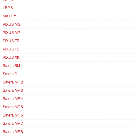
LBP 6
MAXIFY
PIXUS MG
PIXUS MP
PIXUS TR
PIXUS TS
PIXUS XK
Satera BIJ
Satera D
Satera MF 2
Satera MF 3
Satera MF 4
Satera MF 5
Satera MF 6
Satera MF 7
Satera MF 8