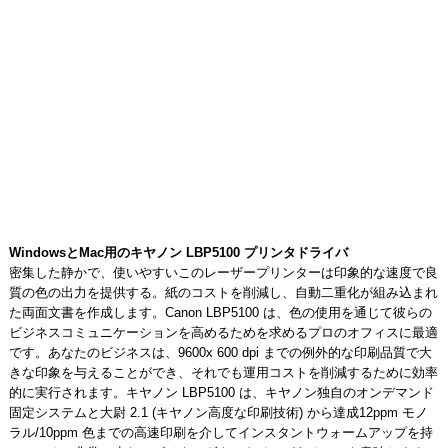
WindowsとMac用のキヤノン LBP5100 プリンタドライバ
密集した静かで、使いやすいこのレーザープリンターは印象的な速度で良
質の色の出力を提供する。紙のコストを削減し、自動二重化が組み込まれ
た両面文書を作成します。Canon LBP5100 は、色の使用を通じて彼らの
ビジネスコミュニケーションを高めるためを求めるプロのオフィスに最適
です。あなたのビジネスは、9600x 600 dpi までの例外的な印刷品質で大
きな印象を与えることができ、それでも運用コストを削減するために効率
的に実行されます。キヤノン LBP5100 は、キヤノン独自のオンデマンド
固定システムと大尉 2.1 (キヤノン高度な印刷技術) から達成12ppm モノ
ラル/10ppm 色までの高速印刷を介してインスタントウォームアップを持