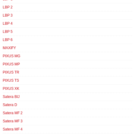
LBP 2
LBP 3
LBP 4
LBP 5
LBP 6
MAXIFY
PIXUS MG
PIXUS MP
PIXUS TR
PIXUS TS
PIXUS XK
Satera BIJ
Satera D
Satera MF 2
Satera MF 3
Satera MF 4