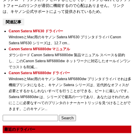
トフォームのリンクが適切に機能するので心配はありません。 リンク
は、キヤノン公式サポートによって提供されているため。
関連記事
Canon Satera MF630 ドライバー
WindowsとMac用のキヤノン Satera MF630 プリンタドライバ Canon
Satera MF630 シリーズは、12.7 cm...
Canon Satera MF6880dw マニュアル
ダウンロード Canon Satera MF6880dw 製品マニュアル スペースを節約
し、このCanon Satera MF6880dw ネットワークに対応したオールインワン
でコストを削減,...
Canon Satera MF6880dw ドライバー
WindowsとMac用のキヤノン Satera MF6880dw プリンタドライバ それは多
機能プリンタになると、キヤノン Satera シリーズは、近代的なオフィスが
必要とするかもしれないすべてを行うことができる、ビートに厳しいです。
Satera MF6880dw は、シリーズで最高の一つであり、あなたはそれのため
にここに必要なすべてのプリンタのトナーカートリッジを見つけることがで
きます。このキヤノン...
Search
for:
最近のドライバー