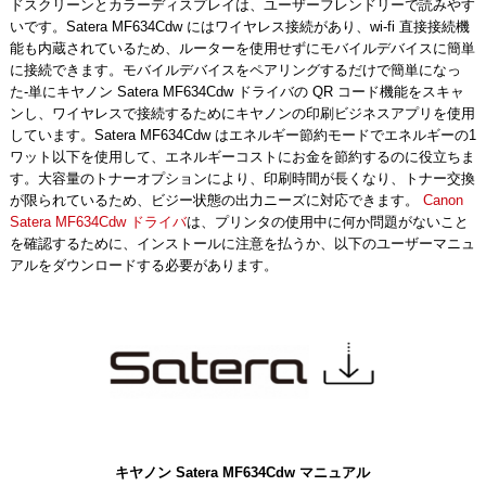
ドスクリーンとカラーディスプレイは、ユーザーフレンドリーで読みやす
いです。Satera MF634Cdw にはワイヤレス接続があり、wi-fi 直接接続機
能も内蔵されているため、ルーターを使用せずにモバイルデバイスに簡単
に接続できます。モバイルデバイスをペアリングするだけで簡単になっ
た-単にキヤノン Satera MF634Cdw ドライバの QR コード機能をスキャ
ンし、ワイヤレスで接続するためにキヤノンの印刷ビジネスアプリを使用
しています。Satera MF634Cdw はエネルギー節約モードでエネルギーの1
ワット以下を使用して、エネルギーコストにお金を節約するのに役立ちま
す。大容量のトナーオプションにより、印刷時間が長くなり、トナー交換
が限られているため、ビジー状態の出力ニーズに対応できます。
Canon
Satera MF634Cdw ドライバ
は、プリンタの使用中に何か問題がないこと
を確認するために、インストールに注意を払うか、以下のユーザーマニュ
アルをダウンロードする必要があります。
キヤノン Satera MF634Cdw マニュアル