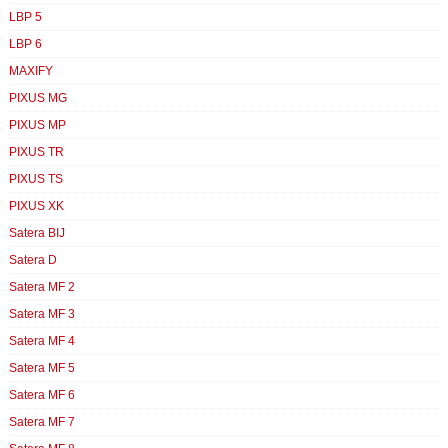
LBP 5
LBP 6
MAXIFY
PIXUS MG
PIXUS MP
PIXUS TR
PIXUS TS
PIXUS XK
Satera BIJ
Satera D
Satera MF 2
Satera MF 3
Satera MF 4
Satera MF 5
Satera MF 6
Satera MF 7