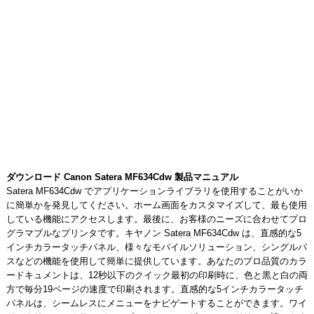
ダウンロード Canon Satera MF634Cdw 製品マニュアル
Satera MF634Cdw でアプリケーションライブラリを使用することがいか
に簡単かを発見してください。ホーム画面をカスタマイズして、最も使用
している機能にアクセスします。最後に、お客様のニーズに合わせてプロ
グラマブルなプリンタです。キヤノン Satera MF634Cdw は、直感的な5
インチカラータッチパネル、様々なモバイルソリューション、シングルパ
スなどの機能を使用して簡単に提供しています。あなたのプロ品質のカラ
ードキュメントは、12秒以下のクイック最初の印刷時に、色と黒と白の両
方で毎分19ページの速度で印刷されます。直感的な5インチカラータッチ
パネルは、シームレスにメニューをナビゲートすることができます。ワイ