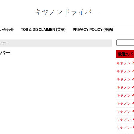
い合わせ
TOS & DISCLAIMER (英語)
PRIVACY POLICY (英語)
Search
ドライバー
for:
ライバー
最近のド
キヤノン PI
キヤノン PI
キヤノン P
キヤノン P
キヤノン P
キヤノン P
キヤノン P
キヤノン iR
キヤノン iR