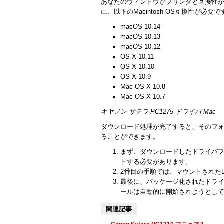
あなたのウィンドウがプリンタと互換性
に、以下のMacintosh OS互換性が必要で
macOS 10.14
macOS 10.13
macOS 10.12
OS X 10.11
OS X 10.10
OS X 10.9
Mac OS X 10.8
Mac OS X 10.7
キヤノン サテラ PC1275 ドライバ Mac
ダウンロード処理が完了すると、そのフォ
ることができます。
まず、ダウンロードしたドライバ
トする必要があります。
2番目の手順では、マウントされたDi
最後に、パッケージ化されたドライ
ールは自動的に開始されようとし
関連記事