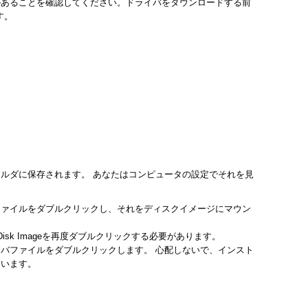
があることを確認してください。ドライバをダウンロードする前
す。
ルダに保存されます。 あなたはコンピュータの設定でそれを見
ファイルをダブルクリックし、それをディスクイメージにマウン
sk Imageを再度ダブルクリックする必要があります。
バファイルをダブルクリックします。 心配しないで、インスト
ています。