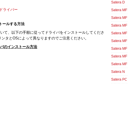
Satera D
80 ドライバー
Satera MF
Satera MF
インストールする方法
Satera MF
づいて、以下の手順に従ってドライバをインストールしてくださ
Satera MF
リンタとOSによって異なりますのでご注意ください。
Satera MF
5 ドライバのインストール方法
Satera MF
Satera MF
Satera MF
Satera N
Satera PC