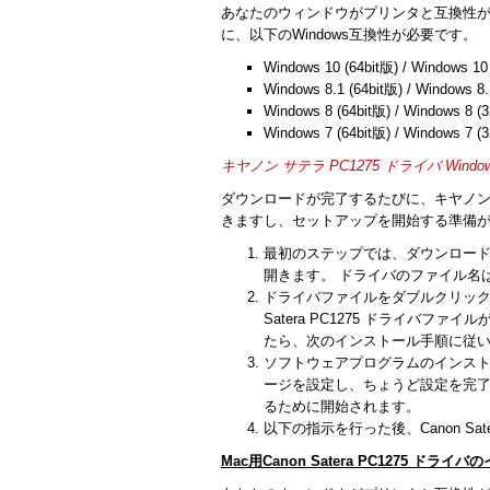
あなたのウィンドウがプリンタと互換性
に、以下のWindows互換性が必要です。
Windows 10 (64bit版) / Windows 10
Windows 8.1 (64bit版) / Windows 8.
Windows 8 (64bit版) / Windows 8 (3
Windows 7 (64bit版) / Windows 7 (3
キヤノン サテラ PC1275 ドライバ Window
ダウンロードが完了するたびに、キヤノンSa
きますし、セットアップを開始する準備
最初のステップでは、ダウンロー
開きます。 ドライバのファイル名は
ドライバファイルをダブルクリック
Satera PC1275 ドライバ
たら、次のインストール手順に従
ソフトウェアプログラムのインストール
ージを設定し、ちょうど設定を完
るために開始されます。
以下の指示を行った後、Canon Sa
Mac用Canon Satera PC1275 ドラ