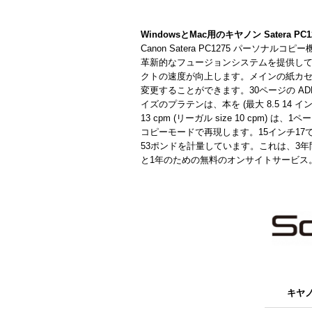
WindowsとMac用のキヤノン Satera P
Canon Satera PC1275 パー
革新的なフュージョンシステムを提供して
クトの速度が向上します。メインの紙カセッ
変更することができます。30ページの A
イズのプラテンは、本を (最大 8.5 14 
13 cpm (リーガル size 10 cpm
コピーモードで再現します。15インチ17で19
53ポンドを計量しています。これは、3年
と1年のための無料のオンサイトサービス
キヤノン