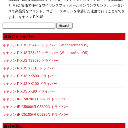
と Mac) 安価で便利なワイヤレスフォトオールインワンプリンタ。ボーダレ
スで高品質なプリント、コピー、スキャンを卓越した速度で行うことができ
ます。キヤノン PIXUS...
Search
for:
最近のドライバー
キヤノン PIXUS TS7430 ドライバー (Windows/macOS)
キヤノン PIXUS TS5430 ドライバー (Windows/macOS)
キヤノン PIXUS TS3530 ドライバー
キヤノン PIXUS XK110 ドライバー
キヤノン PIXUS XK500 ドライバー
キヤノン PIXUS XK100 ドライバー
キヤノン PIXUS XK90 ドライバー
キヤノン iR C5870/iR C5870N ドライバー
キヤノン iR C5800/iR C5800N ドライバー
キヤノン iR C5185/iR C5185N ドライバー
商品を選ぶ