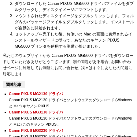
ダウンロードした Canon PIXUS MG5600 ドライバファイルをダブ
ルクリックし、ディスクイメージにマウントします。
マウントされたディスクイメージをダブルクリックします。フォル
ダ内のパッケージファイルをダブルクリックします。インストール
が自動的に開始されます。
セットアップを完了した後、お使いの Mac の画面に表示されるイ
ンストールウィザードに従って、あなたのキヤノン PIXUS
MG5600 プリンタを使用する準備が整いました。
私たちのウェブサイトから Canon PIXUS MG5600 ドライバをダウンロー
ドしていただきありがとうございます, 別の問題がある場合, お問い合わ
せページに到達してお気軽にお問い合わせ, 我々はすぐにあなたの問題に
対応します.
関連記事
Canon PIXUS MG2130 ドライバ
Canon PIXUS MG2130 ドライバとソフトウェアのダウンロード (Windows
と Mac) キヤノン PIXUS...
Canon PIXUS MG3130 ドライバ
Canon PIXUS MG3130 ドライバとソフトウェアのダウンロード (Windows
と Mac) このキヤノン PIXUS...
Canon PIXUS MG3230 ドライバ
Canon PIXUS MG3230 ドライバとソフトウェアのダウンロード (Windows