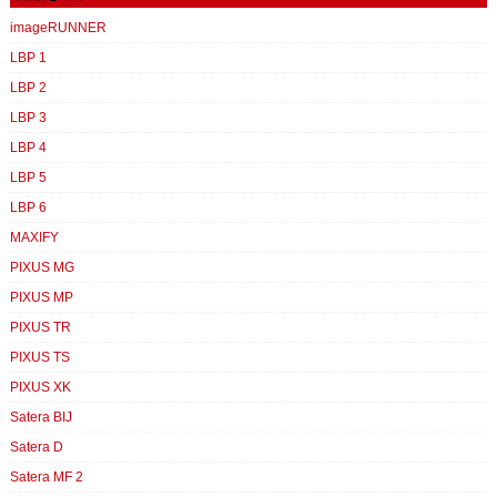
imageRUNNER
LBP 1
LBP 2
LBP 3
LBP 4
LBP 5
LBP 6
MAXIFY
PIXUS MG
PIXUS MP
PIXUS TR
PIXUS TS
PIXUS XK
Satera BIJ
Satera D
Satera MF 2