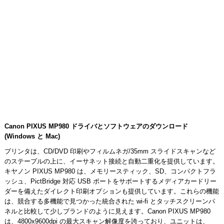
Canon PIXUS MP980 ドライバとソフトウェアのダウンロード
(Windows と Mac)
プリンタは、CD/DVD 印刷やフィルムネガ/35mm スライドスキャンなど
のステープルの上に、イーサネット接続と自動二重化を提供しています。
キヤノン PIXUS MP980 は、メモリースティック、SD、コンパクトフラ
ッシュ、PictBridge 対応 USB ポートをサポートするメディアカードリー
ダーを備えたダイレクト印刷オプションも提供しています。これらの機能
は、競合する多機能で見つかった統合された wi-fi とタッチスクリーンパ
ネルと比較して少しブランドのように見えます。Canon PIXUS MP980
は、4800x9600dpi の最大スキャン解像度を誇っており、ユニットは、