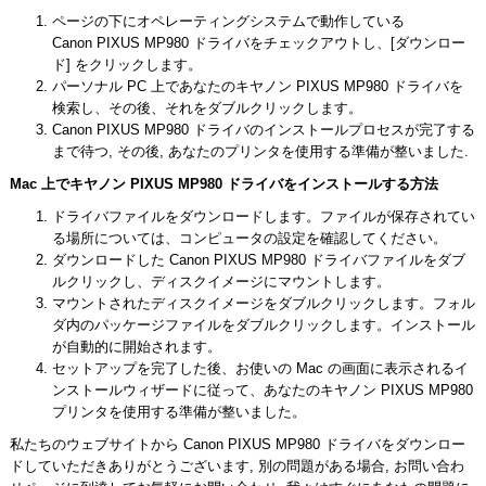
ページの下にオペレーティングシステムで動作している
Canon PIXUS MP980 ドライバをチェックアウトし、[ダウンロー
ド] をクリックします。
パーソナル PC 上であなたのキヤノン PIXUS MP980 ドライバを
検索し、その後、それをダブルクリックします。
Canon PIXUS MP980 ドライバのインストールプロセスが完了する
まで待つ, その後, あなたのプリンタを使用する準備が整いました.
Mac 上でキヤノン PIXUS MP980 ドライバをインストールする方法
ドライバファイルをダウンロードします。ファイルが保存されてい
る場所については、コンピュータの設定を確認してください。
ダウンロードした Canon PIXUS MP980 ドライバファイルをダブ
ルクリックし、ディスクイメージにマウントします。
マウントされたディスクイメージをダブルクリックします。フォル
ダ内のパッケージファイルをダブルクリックします。インストール
が自動的に開始されます。
セットアップを完了した後、お使いの Mac の画面に表示されるイ
ンストールウィザードに従って、あなたのキヤノン PIXUS MP980
プリンタを使用する準備が整いました。
私たちのウェブサイトから Canon PIXUS MP980 ドライバをダウンロー
ドしていただきありがとうございます, 別の問題がある場合, お問い合わ