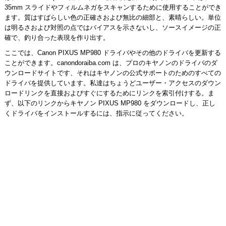
35mm スライドやフィルムネガをスキャンするために使用することができ
ます。質はすばらしい色の正確さおよび無比の細部と、素晴らしい。単位
は明るさおよび対照の点ではバイアスを示さないし、ソースイメージの正
確で、釣り合った表現を作り出す。
ここでは、Canon PIXUS MP980 ドライバやその他のドライバを更新する
ことができます。canondoraiba.com は、プロのキヤノンのドライバのダ
ウンロードサイトです、それはキヤノンの公式サポートのためのすべての
ドライバを提供しています。私達はちょうどユーザー・アクセスのダウン
ロードリンクを直接およびすぐにするためにリンクを索引付けする。ま
ず、以下のリンクからキヤノン PIXUS MP980 をダウンロードし、正し
くドライバをインストールするには、指示に従ってください。