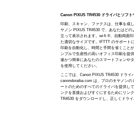
Canon PIXUS TR4530 ドライバとソフ
印刷、スキャン、ファクスは、仕事を成
ヤノン PIXUS TR4530 で、あな
立って表示されます。wi-fi ®、自動両
た適切なサイズです。IFTTT のサポート
印刷を自動化し、時間と手間を省くことができま
ンプルで生産性の高いオフィス印刷を提
速かつ簡単にあなたのスマートフォンや
を使用してください。
ここでは、Canon PIXUS TR453
canondoraiba.com は、プロの
ートのためのすべてのドライバを提供し
ンクを直接およびすぐにするためにリンクを
TR4530 をダウンロードし、正しくド