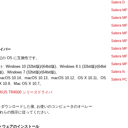
Satera D
Satera MF
Satera MF
Satera MF
Satera MF
Satera MF
Satera MF
ドライバー
Satera MF
下記の OS に互換性です。
Satera MF
ows 10 (32bit版)/(64bit版)、Windows 8.1 (32bit版)/(64bit
Satera N
版)、Windows 7 (32bit版)/(64bit版)。
 10.14、macOS 10.13、macOS 10.12、OS X 10.11、OS
Satera PC
X 10.8、Mac OS X 10.7。
PIXUS TR4500 シリーズドライバ
 ドライバをダウンロードした後, お使いのコンピュータのオペレー
れらの指示に従ってください。
ソフトウェアのインストール