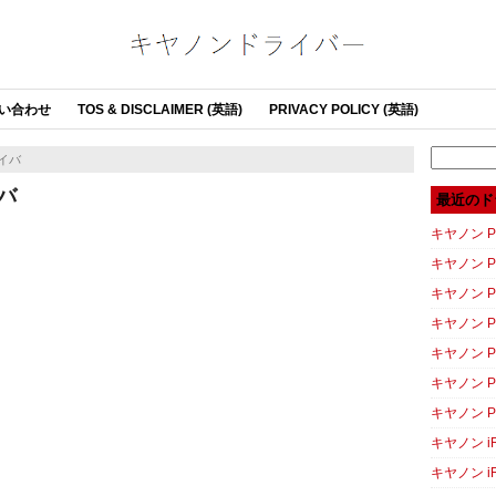
い合わせ
TOS & DISCLAIMER (英語)
PRIVACY POLICY (英語)
Search
ライバ
for:
イバ
最近のド
キヤノン PI
キヤノン PI
キヤノン P
キヤノン P
キヤノン P
キヤノン P
キヤノン P
キヤノン iR
キヤノン iR