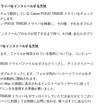
530 ドライバをインストールする方法
動作している Canon PIXUS TR4530 ドライバをチェック
ックします。
ン PIXUS TR4530 ドライバを検索し、その後、それをダブルク
ライバのインストールプロセスが完了するまで待つ, その後, あなたのプリ
ドライバをインストールする方法
します。ファイルが保存されている場所については、コンピュー
S TR4530 ドライバファイルをダブルクリックし、ディスクイメージ
をダブルクリックします。フォルダ内のパッケージファイルをダ
ルが自動的に開始されます。
の Mac の画面に表示されるインストールウィザードに従って、
30 プリンタを使用する準備が整いました。
US TR4530 ドライバをダウンロードしていただきありがとうござい
せページに到達してお気軽にお問い合わせ, 我々はすぐにあなたの