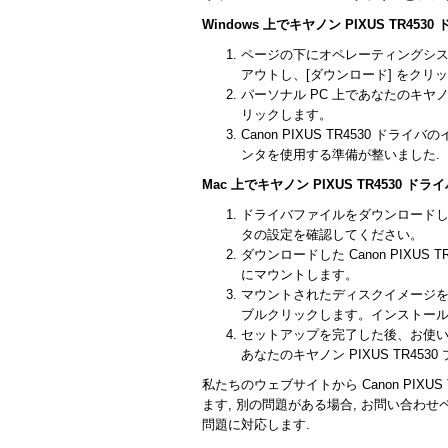
Windows 上でキヤノン PIXUS TR4
ページの下にオペレーティングシステムで
アウトし、[ダウンロード] をクリ
パーソナル PC 上であなたのキヤノ
リックします。
Canon PIXUS TR4530 ド
ンタを使用する準備が整いました.
Mac 上でキヤノン PIXUS TR4530 
ドライバファイルをダウンロード
タの設定を確認してください。
ダウンロードした Canon PIXU
にマウントします。
マウントされたディスクイメージ
ブルクリックします。インストー
セットアップを完了した後、お使い
あなたのキヤノン PIXUS TR45
私たちのウェブサイトから Canon PIX
ます, 別の問題がある場合, お問い合わ
問題に対応します.