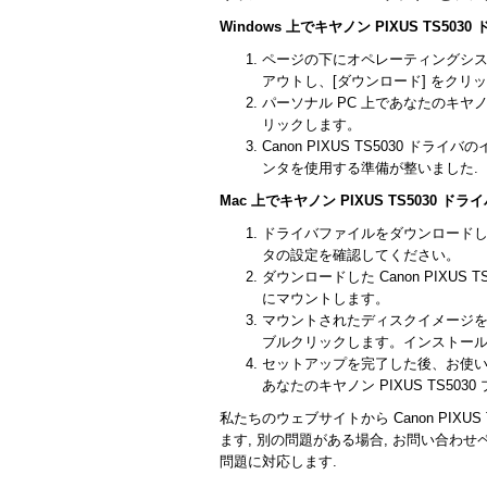
Windows 上でキヤノン PIXUS TS5
ページの下にオペレーティングシステムで
アウトし、[ダウンロード] をクリ
パーソナル PC 上であなたのキヤノ
リックします。
Canon PIXUS TS5030 ド
ンタを使用する準備が整いました.
Mac 上でキヤノン PIXUS TS5030 
ドライバファイルをダウンロード
タの設定を確認してください。
ダウンロードした Canon PIXU
にマウントします。
マウントされたディスクイメージ
ブルクリックします。インストー
セットアップを完了した後、お使い
あなたのキヤノン PIXUS TS50
私たちのウェブサイトから Canon PIX
ます, 別の問題がある場合, お問い合わ
問題に対応します.