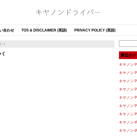
い合わせ
TOS & DISCLAIMER (英語)
PRIVACY POLICY (英語)
Search
ライバ
for:
イバ
最近のド
キヤノン PI
キヤノン PI
キヤノン P
キヤノン P
キヤノン P
キヤノン P
キヤノン P
キヤノン iR
キヤノン iR