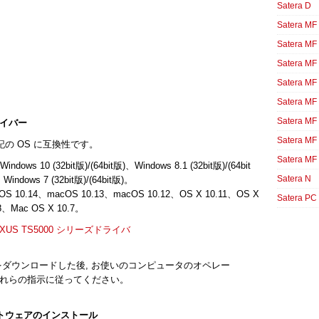
Satera D
Satera MF
Satera MF
Satera MF
Satera MF
Satera MF
Satera MF
ドライバー
Satera MF
下記の OS に互換性です。
Satera MF
 10 (32bit版)/(64bit版)、Windows 8.1 (32bit版)/(64bit
Satera N
、Windows 7 (32bit版)/(64bit版)。
0.14、macOS 10.13、macOS 10.12、OS X 10.11、OS X
Satera PC
8、Mac OS X 10.7。
PIXUS TS5000 シリーズドライバ
 ドライバをダウンロードした後, お使いのコンピュータのオペレー
れらの指示に従ってください。
ソフトウェアのインストール