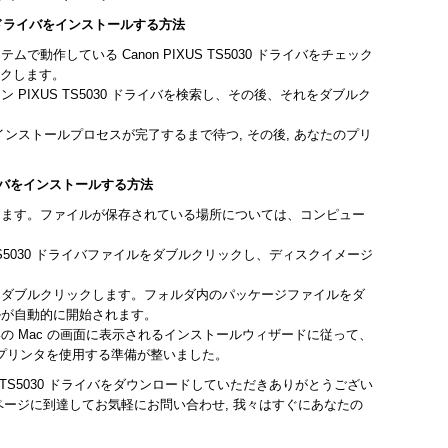
030 ドライバをインストールする方法
動作している Canon PIXUS TS5030 ドライバをチェック
ックします。
ン PIXUS TS5030 ドライバを検索し、その後、それをダブルク
ライバのインストールプロセスが完了するまで待つ, その後, あなたのプリ
ドライバをインストールする方法
します。ファイルが保存されている場所については、コンピュー
S TS5030 ドライバファイルをダブルクリックし、ディスクイメージ
をダブルクリックします。フォルダ内のパッケージファイルをダ
ルが自動的に開始されます。
の Mac の画面に表示されるインストールウィザードに従って、
30 プリンタを使用する準備が整いました。
US TS5030 ドライバをダウンロードしていただきありがとうござい
せページに到達してお気軽にお問い合わせ, 我々はすぐにあなたの